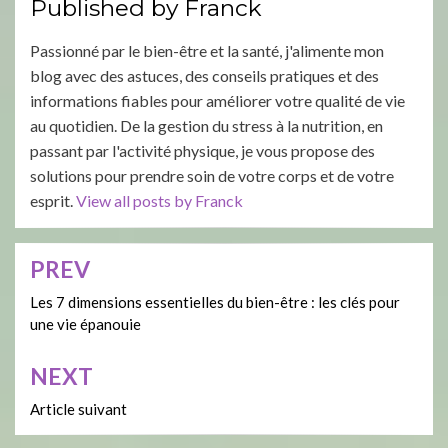
Published by
Franck
Passionné par le bien-être et la santé, j'alimente mon
blog avec des astuces, des conseils pratiques et des
informations fiables pour améliorer votre qualité de vie
au quotidien. De la gestion du stress à la nutrition, en
passant par l'activité physique, je vous propose des
solutions pour prendre soin de votre corps et de votre
esprit.
View all posts by Franck
PREV
Navigation
de
Les 7 dimensions essentielles du bien-être : les clés pour
une vie épanouie
l’article
NEXT
Article suivant