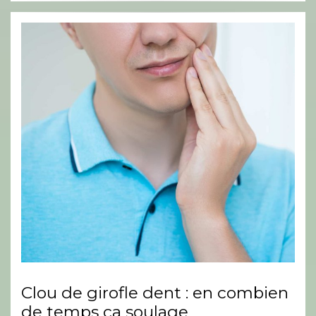
Clou de girofle dent : en combien
de temps ça soulage