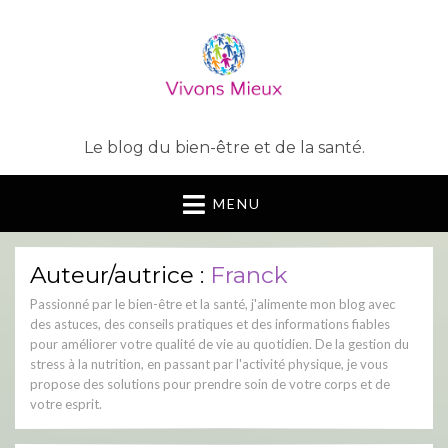
Le blog du bien-être et de la santé.
MENU
Auteur/autrice :
Franck
Passionné par le bien-être et la santé, j'alimente mon blog avec
des astuces, des conseils pratiques et des informations fiables
pour améliorer votre qualité de vie au quotidien. De la gestion du
stress à la nutrition, en passant par l'activité physique, je vous
propose des solutions pour prendre soin de votre corps et de
votre esprit.