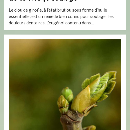
Le clou de girofle, à l’état brut ou sous forme d’huile
essentielle, est un remède bien connu pour soulager les
douleurs dentaires. L’eugénol contenu dans…