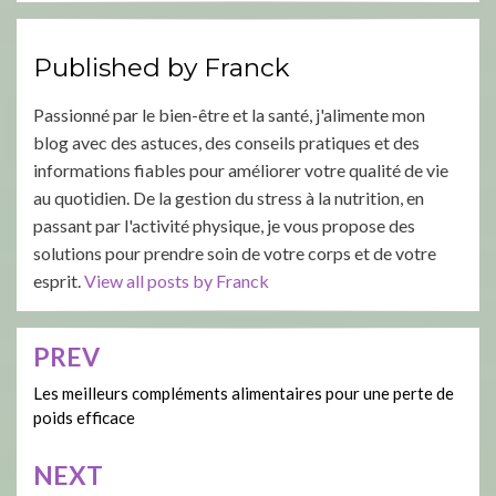
Published by
Franck
Passionné par le bien-être et la santé, j'alimente mon
blog avec des astuces, des conseils pratiques et des
informations fiables pour améliorer votre qualité de vie
au quotidien. De la gestion du stress à la nutrition, en
passant par l'activité physique, je vous propose des
solutions pour prendre soin de votre corps et de votre
esprit.
View all posts by Franck
PREV
Navigation
de
Les meilleurs compléments alimentaires pour une perte de
poids efficace
l’article
NEXT