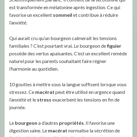
est transformée en mélatonine après ingestion. Ce qui
favorise un excellent
sommeil
et contribue à réduire
l’anxiété.
Qui aurait cru qu’un bourgeon calmerait les tensions
familiales ? C’est pourtant vrai. Le bourgeon de
figuier
possède des vertus apaisantes. C’est un excellent remède
naturel pour les parents souhaitant faire régner
l’harmonie au quotidien.
10 gouttes à mettre sous la langue suffisent lorsque vous
stressez. Ce
macérat
peut être utilisé en urgence quand
l’anxiété et le
stress
exacerbent les tensions en fin de
journée.
Le
bourgeon
a d’autres
propriétés
. Il favorise une
digestion saine. Le
macérat
normalise la sécrétion de