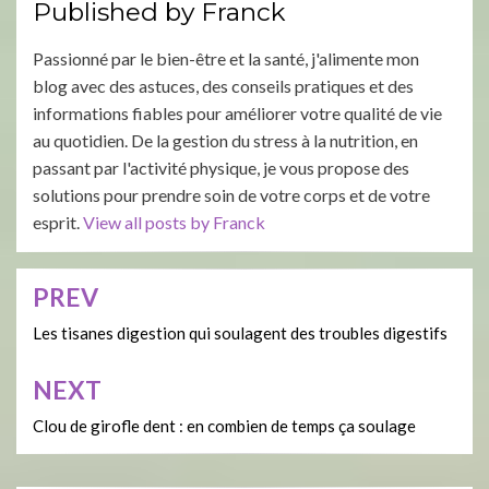
Published by
Franck
Passionné par le bien-être et la santé, j'alimente mon
blog avec des astuces, des conseils pratiques et des
informations fiables pour améliorer votre qualité de vie
au quotidien. De la gestion du stress à la nutrition, en
passant par l'activité physique, je vous propose des
solutions pour prendre soin de votre corps et de votre
esprit.
View all posts by Franck
PREV
Navigation
de
Les tisanes digestion qui soulagent des troubles digestifs
l’article
NEXT
Clou de girofle dent : en combien de temps ça soulage