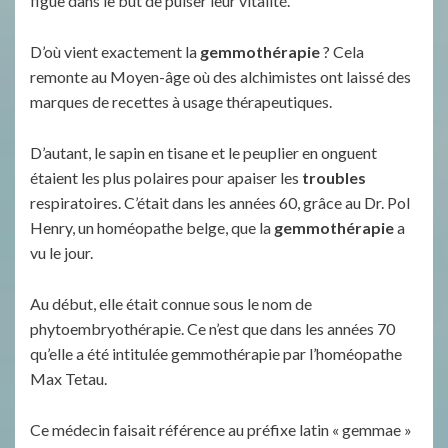
figue dans le but de puiser leur vitalité.
D’où vient exactement la
gemmothérapie
? Cela
remonte au Moyen-âge où des alchimistes ont laissé des
marques de recettes à usage thérapeutiques.
D’autant, le sapin en tisane et le peuplier en onguent
étaient les plus polaires pour apaiser les
troubles
respiratoires. C’était dans les années 60, grâce au Dr. Pol
Henry, un homéopathe belge, que la
gemmothérapie
a
vu le jour.
Au début, elle était connue sous le nom de
phytoembryothérapie. Ce n’est que dans les années 70
qu’elle a été intitulée gemmothérapie par l’homéopathe
Max Tetau.
Ce médecin faisait référence au préfixe latin « gemmae »