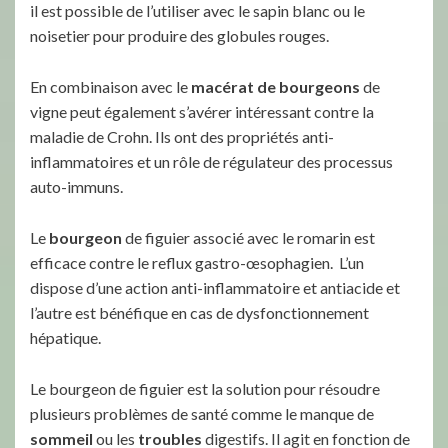
il est possible de l’utiliser avec le sapin blanc ou le
noisetier pour produire des globules rouges.
En combinaison avec le
macérat
de bourgeons
de
vigne peut également s’avérer intéressant contre la
maladie de Crohn. Ils ont des propriétés anti-
inflammatoires et un rôle de régulateur des processus
auto-immuns.
Le
bourgeon
de figuier associé avec le romarin est
efficace contre le reflux gastro-œsophagien. L’un
dispose d’une action anti-inflammatoire et antiacide et
l’autre est bénéfique en cas de dysfonctionnement
hépatique.
Le bourgeon de figuier est la solution pour résoudre
plusieurs problèmes de santé comme le manque de
sommeil
ou les
troubles
digestifs. Il agit en fonction de