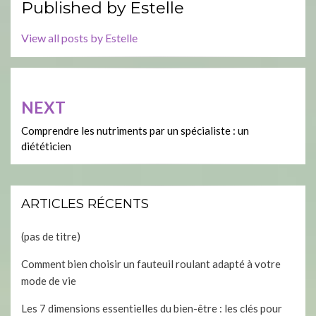
Published by
Estelle
View all posts by Estelle
Navigation
NEXT
de
l’article
Comprendre les nutriments par un spécialiste : un
diététicien
ARTICLES RÉCENTS
(pas de titre)
Comment bien choisir un fauteuil roulant adapté à votre
mode de vie
Les 7 dimensions essentielles du bien-être : les clés pour