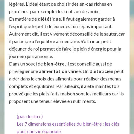
légères. L’idéal étant de choisir des en-cas riches en
protéines, par exemple des œufs ou des noix.
En matière de
diététique
, il faut également garder à
l’esprit que le petit déjeuner est un repas important.
Autrement dit, il est vivement déconseillé de le sauter, car
il participe à l’équilibre alimentaire. S’offrir un petit
déjeuner de roi permet de faire le plein d’énergie pour la
journée qui s’annonce.
Dans un souci de
bien-être
, il est conseillé aussi de
privilégier une
alimentation
variée. Un
diététicien
peut
aider dans le choix des aliments pour réaliser des menus
complets et équilibrés. Par ailleurs, il a été maintes fois
prouvé que les plats faits maison sont les meilleurs car ils
proposent une teneur élevée en nutriments.
(pas de titre)
Les 7 dimensions essentielles du bien-être : les clés
pour une vie épanouie