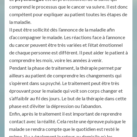
comprend le processus que le cancer va suivre. Il est donc
compétent pour expliquer au patient toutes les étapes de
la maladie.
Il peut être sollicité dès l’annonce de la maladie afin
d’accompagner le malade. Les réactions face à l’annonce
du cancer peuvent être très variées et l’état émotionnel
de chaque personne est différent. Il peut aider le patient à
comprendre les mois, voire les années à venir.
Pendant la phase de traitement, la thérapie permet par
ailleurs au patient de comprendre les changements qui
s’opèrent dans sa psyché. Le traitement peut être très
éprouvant pour le malade qui voit son corps changer et
s’affaiblir au fil des jours. Le but de la thérapie dans cette
phase est d’éviter la dépression ou l’abandon.
Enfin, après le traitement il est important de reprendre
contact avec la réalité. Cela reste une épreuve puisque le
malade se rendra compte que le quotidien est resté le
même. Il y a également le retour au domicile où les