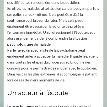
des difficultés rencontrées dans le quotidien.
En effet, les malades atteints d’un cancer peuvent parfois
se replier sur eux-mêmes. Cela peut être dû à la
souffrance ou à la peur du futur. Mais cela peut
également être causé par la volonté de protéger
l’entourage immédiat. Un professionnel à l’écoute peut
alors grandement aider à comprendre la situation
psychologique
du malade.
Parler avec un spécialiste de la psychologie peut
également aider à accepter la maladie. Il guide le patient
dans toutes les étapes du processus et lui donne des
conseils pour le permettre de renouer avec le quotidien.
Dans les cas les plus extrêmes, il accompagne le patient
lors de ses derniers moments de vie.
Un acteur à l’écoute
Le
psychologue
est un professionnel de la santé qui