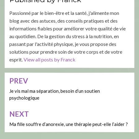
Passionné par le bien-être et la santé, j'alimente mon
blog avec des astuces, des conseils pratiques et des
informations fiables pour améliorer votre qualité de vie
au quotidien. De la gestion du stress à la nutrition, en
passant par l'activité physique, je vous propose des
solutions pour prendre soin de votre corps et de votre
esprit.
View all posts by Franck
PREV
Navigation
de
Je vis mal ma séparation, besoin d’un soutien
psychologique
l’article
NEXT
Ma fille souffre d’anorexie, une thérapie peut-elle l’aider ?