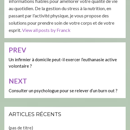
informations fiables pour améliorer votre qualité de vie
au quotidien. De la gestion du stress à la nutrition, en
passant par l'activité physique, je vous propose des
solutions pour prendre soin de votre corps et de votre
esprit.
View all posts by Franck
PREV
Navigation
de
Un infirmier à domicile peut-il exercer l’euthanasie active
volontaire ?
l’article
NEXT
Consulter un psychologue pour se relever d’un burn out ?
ARTICLES RÉCENTS
(pas de titre)