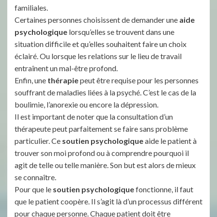
familiales.
Certaines personnes choisissent de demander une
aide
psychologique
lorsqu’elles se trouvent dans une
situation difficile et qu’elles souhaitent faire un choix
éclairé. Ou lorsque les relations sur le lieu de travail
entraînent un mal-être profond.
Enfin, une
thérapie
peut être requise pour les personnes
souffrant de maladies liées à la psyché. C’est le cas de la
boulimie, l’anorexie ou encore la dépression.
Il est important de noter que la consultation d’un
thérapeute peut parfaitement se faire sans problème
particulier. Ce
soutien psychologique
aide le patient à
trouver son moi profond ou à comprendre pourquoi il
agit de telle ou telle manière. Son but est alors de mieux
se connaître.
Pour que le
soutien psychologique
fonctionne, il faut
que le patient coopère. Il s’agit là d’un processus différent
pour chaque personne. Chaque patient doit être